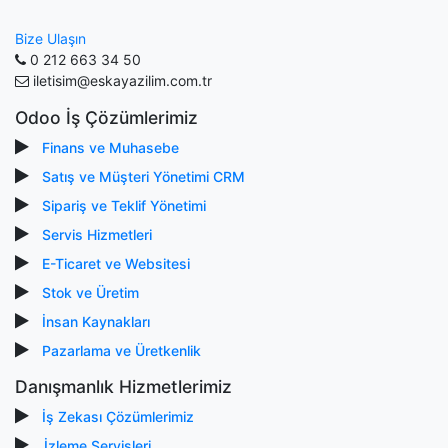
Bize Ulaşın
0 212 663 34 50
iletisim@eskayazilim.com.tr
Odoo İş Çözümlerimiz
Finans ve Muhasebe
Satış ve Müşteri Yönetimi CRM
Sipariş ve Teklif Yönetimi
Servis Hizmetleri
E-Ticaret ve Websitesi
Stok ve Üretim
İnsan Kaynakları
Pazarlama ve Üretkenlik
Danışmanlık Hizmetlerimiz
İş Zekası Çözümlerimiz
İzleme Servisleri