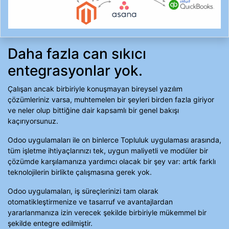
Daha fazla can sıkıcı
entegrasyonlar yok.
Çalışan ancak birbiriyle konuşmayan bireysel yazılım
çözümleriniz varsa, muhtemelen bir şeyleri birden fazla giriyor
ve neler olup bittiğine dair kapsamlı bir genel bakışı
kaçırıyorsunuz.
Odoo uygulamaları ile on binlerce Topluluk uygulaması arasında,
tüm işletme ihtiyaçlarınızı tek, uygun maliyetli ve modüler bir
çözümde karşılamanıza yardımcı olacak bir şey var: artık farklı
teknolojilerin birlikte çalışmasına gerek yok.
Odoo uygulamaları, iş süreçlerinizi tam olarak
otomatikleştirmenize ve tasarruf ve avantajlardan
yararlanmanıza izin verecek şekilde birbiriyle mükemmel bir
şekilde entegre edilmiştir.