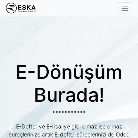
E-Dönüşüm
Burada!
E-Defter ve E-İrsaliye gibi olmaz ise olmaz
Previous
Ne
süreçlerinize artık E-defter süreçlerinizi de Odoo