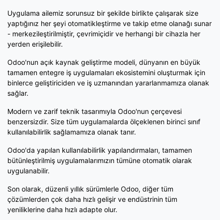
Uygulama ailemiz sorunsuz bir şekilde birlikte çalışarak size
yaptığınız her şeyi otomatikleştirme ve takip etme olanağı sunar
- merkezileştirilmiştir, çevrimiçidir ve herhangi bir cihazla her
yerden erişilebilir.
Odoo'nun açık kaynak geliştirme modeli, dünyanın en büyük
tamamen entegre iş uygulamaları ekosistemini oluşturmak için
binlerce geliştiriciden ve iş uzmanından yararlanmamıza olanak
sağlar.
Modern ve zarif teknik tasarımıyla Odoo'nun çerçevesi
benzersizdir. Size tüm uygulamalarda ölçeklenen birinci sınıf
kullanılabilirlik sağlamamıza olanak tanır.
Odoo'da yapılan kullanılabilirlik yapılandırmaları, tamamen
bütünleştirilmiş uygulamalarımızın tümüne otomatik olarak
uygulanabilir.
Son olarak, düzenli yıllık sürümlerle Odoo, diğer tüm
çözümlerden çok daha hızlı gelişir ve endüstrinin tüm
yeniliklerine daha hızlı adapte olur.