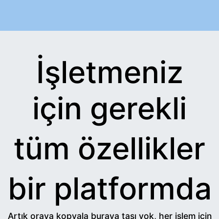
İşletmeniz
için gerekli
tüm özellikler
bir platformda
Artık oraya kopyala buraya taşı yok, her işlem için