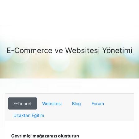
E-Commerce ve Websitesi Yönetimi
E-Ticaret
Websitesi
Blog
Forum
Uzaktan Eğitim
Çevrimiçi mağazanızı oluşturun