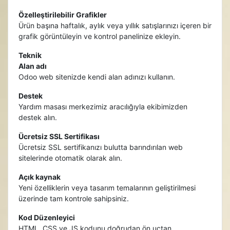
Özelleştirilebilir Grafikler
Ürün başına haftalık, aylık veya yıllık satışlarınızı içeren bir
grafik görüntüleyin ve kontrol panelinize ekleyin.
Teknik
Alan adı
Odoo web sitenizde kendi alan adınızı kullanın.
Destek
Yardım masası merkezimiz aracılığıyla ekibimizden
destek alın.
Ücretsiz SSL Sertifikası
Ücretsiz SSL sertifikanızı bulutta barındırılan web
sitelerinde otomatik olarak alın.
Açık kaynak
Yeni özelliklerin veya tasarım temalarının geliştirilmesi
üzerinde tam kontrole sahipsiniz.
Kod Düzenleyici
HTML, CSS ve JS kodunu doğrudan ön uçtan