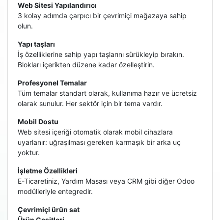
Web Sitesi Yapılandırıcı
3 kolay adımda çarpıcı bir çevrimiçi mağazaya sahip
olun.
Yapı taşları
İş özelliklerine sahip yapı taşlarını sürükleyip bırakın.
Blokları içerikten düzene kadar özelleştirin.
Profesyonel Temalar
Tüm temalar standart olarak, kullanıma hazır ve ücretsiz
olarak sunulur. Her sektör için bir tema vardır.
Mobil Dostu
Web sitesi içeriği otomatik olarak mobil cihazlara
uyarlanır: uğraşılması gereken karmaşık bir arka uç
yoktur.
İşletme Özellikleri
E-Ticaretiniz, Yardım Masası veya CRM gibi diğer Odoo
modülleriyle entegredir.
Çevrimiçi ürün sat
Ürün Çeşitleri