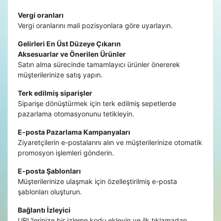
Vergi oranları
Vergi oranlarını mali pozisyonlara göre uyarlayın.
Gelirleri En Üst Düzeye Çıkarın
Aksesuarlar ve Önerilen Ürünler
Satın alma sürecinde tamamlayıcı ürünler önererek
müşterilerinize satış yapın.
Terk edilmiş siparişler
Siparişe dönüştürmek için terk edilmiş sepetlerde
pazarlama otomasyonunu tetikleyin.
E-posta Pazarlama Kampanyaları
Ziyaretçilerin e-postalarını alın ve müşterilerinize otomatik
promosyon işlemleri gönderin.
E-posta Şablonları
Müşterilerinize ulaşmak için özelleştirilmiş e-posta
şablonları oluşturun.
Bağlantı İzleyici
URL'lerinize bir izleme kodu ekleyin ve ilk tıklamadan