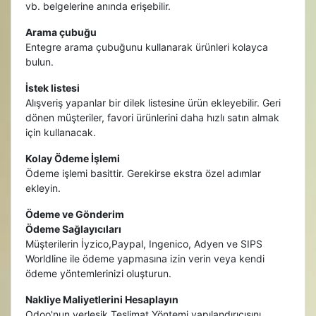
vb. belgelerine anında erişebilir.
Arama çubuğu
Entegre arama çubuğunu kullanarak ürünleri kolayca
bulun.
İstek listesi
Alışveriş yapanlar bir dilek listesine ürün ekleyebilir. Geri
dönen müşteriler, favori ürünlerini daha hızlı satın almak
için kullanacak.
Kolay Ödeme İşlemi
Ödeme işlemi basittir. Gerekirse ekstra özel adımlar
ekleyin.
Ödeme ve Gönderim
Ödeme Sağlayıcıları
Müşterilerin İyzico,Paypal, Ingenico, Adyen ve SIPS
Worldline ile ödeme yapmasına izin verin veya kendi
ödeme yöntemlerinizi oluşturun.
Nakliye Maliyetlerini Hesaplayın
Odoo'nun yerleşik Teslimat Yöntemi yapılandırıcısını