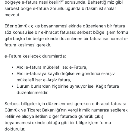
bölgeye e-fatura nasıl kesilir?” sorusunda. Bahsettiğimiz gibi
serbest bölge e-fatura zorunluluğunda birtakım istisnalar
mevcut.
Eğer gümrük çıkış beyannamesi ekinde düzenlenen bir fatura
söz konusu ise bir e-ihracat faturası; serbest bölge işlem formu
gibi başka bir belge ekinde düzenlenen bir fatura ise normal e-
fatura kesilmesi gerekir.
e-Fatura kesilecek durumlarda:
Alıcı e-fatura mükellefi ise: e-Fatura,
Alıcı e-faturaya kayıtlı değilse ve gönderici e-arşiv
mükellefi ise: e-Arşiv fatura,
Durum bunlardan hiçbirine uymuyor ise: Kağıt fatura
düzenlenmelidir.
Serbest bölgeler için düzenlenmesi gereken e-ihracat faturası
Gümrük ve Ticaret Bakanlığı’nın vergi kimlik numarası seçilerek
iletilir ve alıcıya iletilen diğer faturada gümrük çıkış
beyannamesi ekinde olduğu gibi bir bölge işlem formu
doldurulur.