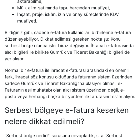
aktarabilme,
Mülk alım-satımında tapu harcından muafiyet,
İnşaat, proje, iskân, izin ve onay süreçlerinde KDV
muafiyeti.
Bildiğiniz gibi, sadece e-fatura kullanıcıları birbirlerine e-fatura
düzenleyebiliyor. Dikkat edilmesi gereken nokta şu: Konu
serbest bölge olunca işler biraz değişiyor. İhracat e-faturasında
alıcı bilgileri ile birlikte Gümrük ve Ticaret Bakanlığı bilgileri de
yer alıyor.
Normal bir e-fatura ile ihracat e-faturası arasındaki en önemli
fark, ihracat söz konusu olduğunda faturanın sistem üzerinden
sadece Gümrük ve Ticaret Bakanlığı’na ulaşıyor olması. e-
Faturanın asıl muhatabı olan alıcı sistem üzerinden değil, e-
posta veya herhangi başka bir yöntem ile faturasını teslim alıyor.
Serbest bölgeye e-fatura keserken
nelere dikkat edilmeli?
“Serbest bölge nedir?” sorusunu cevapladık, sıra “Serbest