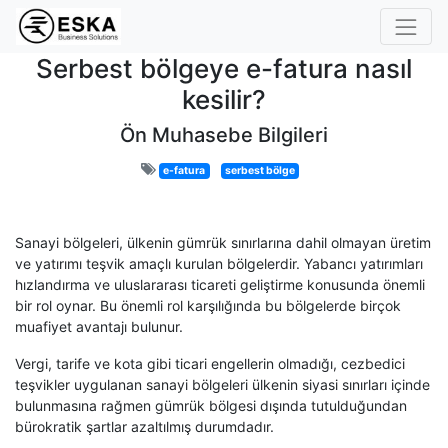
Serbest bölgeye e-fatura nasıl
kesilir?
Ön Muhasebe Bilgileri
e-fatura
serbest bölge
Sanayi bölgeleri, ülkenin gümrük sınırlarına dahil olmayan üretim
ve yatırımı teşvik amaçlı kurulan bölgelerdir. Yabancı yatırımları
hızlandırma ve uluslararası ticareti geliştirme konusunda önemli
bir rol oynar. Bu önemli rol karşılığında bu bölgelerde birçok
muafiyet avantajı bulunur.
Vergi, tarife ve kota gibi ticari engellerin olmadığı, cezbedici
teşvikler uygulanan sanayi bölgeleri ülkenin siyasi sınırları içinde
bulunmasına rağmen gümrük bölgesi dışında tutulduğundan
bürokratik şartlar azaltılmış durumdadır.