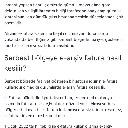
İhracat yapılan ticari işlemlerde gümrük mevzuatına göre
doldurulan ve ilgili ihracatçı birliği tarafından onaylanıp gümrük
idaresi sunulan gümrük çıkış beyannamesinin düzenlenmesi çok
önemlidir.
Alıcının e-fatura sistemine kayıtlı olunmayan durumlarda
yukarıda da belirttiğimiz gibi serbest bölgede faaliyet gösteren
taraf alıcısına e-arşiv fatura kesilebilir.
Serbest bölgeye e-arşiv fatura nasıl
kesilir?
Serbest bölgede faaliyet gösteren bir satıcı alıcısının e-fatura
kullanıcısı olmadığı durumlarda e-arşiv fatura kesebilir.
e-Fatura mükellefleri yurt dışına ihraç edecekleri mal veya
hizmetin faturasını e-arşiv olarak düzenlemeli. Alıcısı serbest
bölgede bulunan bir e-fatura kullanıcısı e-arşiv fatura kesemez,
e-fatura düzenlemesi zorunludur.
1 Ocak 2022 tarihli tebliğ ile e-fatura kullanıcılarına e-arşiv