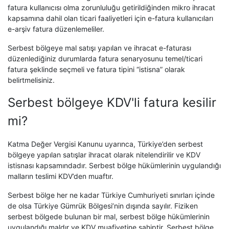
fatura kullanıcısı olma zorunluluğu getirildiğinden mikro ihracat
kapsamına dahil olan ticari faaliyetleri için e-fatura kullanıcıları
e-arşiv fatura düzenlemeliler.
Serbest bölgeye mal satışı yapılan ve ihracat e-faturası
düzenlediğiniz durumlarda fatura senaryosunu temel/ticari
fatura şeklinde seçmeli ve fatura tipini “istisna” olarak
belirtmelisiniz.
Serbest bölgeye KDV'li fatura kesilir
mi?
Katma Değer Vergisi Kanunu uyarınca, Türkiye’den serbest
bölgeye yapılan satışlar ihracat olarak nitelendirilir ve KDV
istisnası kapsamındadır. Serbest bölge hükümlerinin uygulandığı
malların teslimi KDV’den muaftır.
Serbest bölge her ne kadar Türkiye Cumhuriyeti sınırları içinde
de olsa Türkiye Gümrük Bölgesi’nin dışında sayılır. Fiziken
serbest bölgede bulunan bir mal, serbest bölge hükümlerinin
uygulandığı maldır ve KDV muafiyetine sahiptir. Serbest bölge,